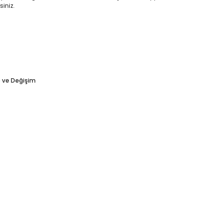
siniz.
e ve Değişim