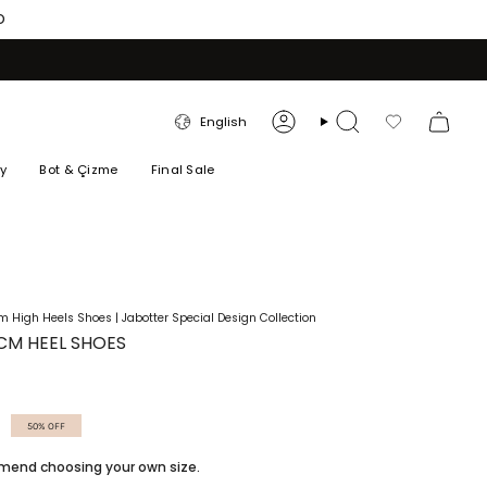
O
LANGUAGE
English
Account
Search
Favorilerim
ry
Bot & Çizme
Final Sale
 High Heels Shoes | Jabotter Special Design Collection
CM HEEL SHOES
50%
OFF
ommend choosing your own size.