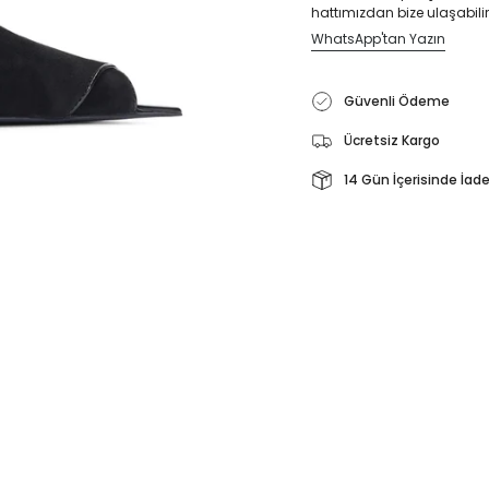
hattımızdan bize ulaşabilir
WhatsApp'tan Yazın
Güvenli Ödeme
Ücretsiz Kargo
14 Gün İçerisinde İad