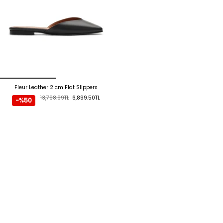
Fleur Leather 2 cm Flat Slippers
13,798.99TL
6,899.50TL
-%50