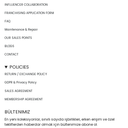
INFLUENCER COLLABORATION
FRANCHISING APPLICATION FORM
FAQ
Maintenance & Repair
OUR SALES POINTS
BLOGS
CONTACT
POLICIES
RETURN / EXCHANGE POLICY
GDPR & Privacy Policy
SALES AGREEMENT
MEMBERSHIP AGREEMENT
BÜLTENIMIZ
En yeni koleksiyonlar, sınırlı sayıda işbirlikleri, erken erişim ve özel
tekliflerden haberdar olmak için bültenimize abone ol.