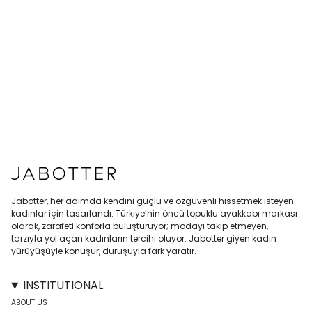
Jabotter, her adımda kendini güçlü ve özgüvenli hissetmek isteyen
kadınlar için tasarlandı. Türkiye’nin öncü topuklu ayakkabı markası
olarak, zarafeti konforla buluşturuyor; modayı takip etmeyen,
tarzıyla yol açan kadınların tercihi oluyor. Jabotter giyen kadın
yürüyüşüyle konuşur, duruşuyla fark yaratır.
INSTITUTIONAL
ABOUT US