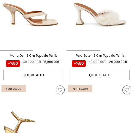
Marla Deri 8 Cm Topuklu Terlik
Pera Saten 8 Cm Topuklu Terlik
30,000.00TL
15,000.00TL
40,000.00TL
20,000.00TL
-%50
-%50
QUICK ADD
QUICK ADD
YENI SEZON
YENI SEZON