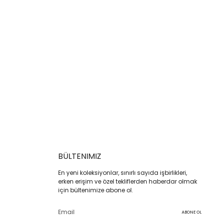
BÜLTENIMIZ
En yeni koleksiyonlar, sınırlı sayıda işbirlikleri,
erken erişim ve özel tekliflerden haberdar olmak
için bültenimize abone ol.
ABONE OL