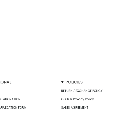
IONAL
POLICIES
RETURN / EXCHANGE POLICY
OLLABORATION
GDPR & Privacy Policy
APPLICATION FORM
SALES AGREEMENT