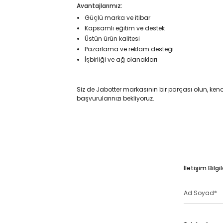
Avantajlarımız:
Güçlü marka ve itibar
Kapsamlı eğitim ve destek
Üstün ürün kalitesi
Pazarlama ve reklam desteği
İşbirliği ve ağ olanakları
Siz de Jabotter markasının bir parçası olun, k
başvurularınızı bekliyoruz.
İletişim Bilgil
Ad
Soyad
Telefon