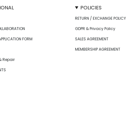
IONAL
POLICIES
RETURN / EXCHANGE POLICY
OLLABORATION
GDPR & Privacy Policy
APPLICATION FORM
SALES AGREEMENT
MEMBERSHIP AGREEMENT
 Repair
NTS