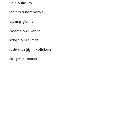
Ürün & Üretim
İndirim & Kampanya
Sipariş İşlemleri
Ödeme & Güvenlik
Kargo & Teslimat
İade & Değişim Politikası
İletişim & Destek