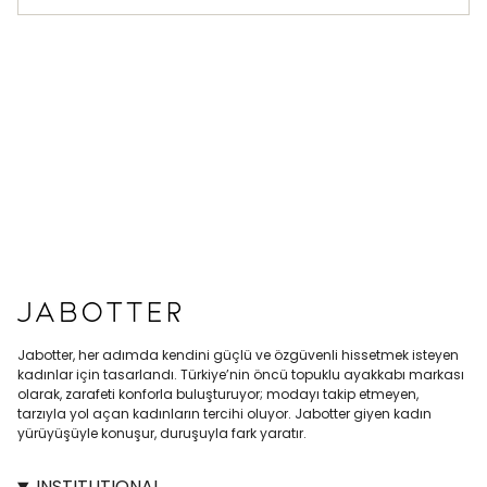
Jabotter, her adımda kendini güçlü ve özgüvenli hissetmek isteyen
kadınlar için tasarlandı. Türkiye’nin öncü topuklu ayakkabı markası
olarak, zarafeti konforla buluşturuyor; modayı takip etmeyen,
tarzıyla yol açan kadınların tercihi oluyor. Jabotter giyen kadın
yürüyüşüyle konuşur, duruşuyla fark yaratır.
INSTITUTIONAL