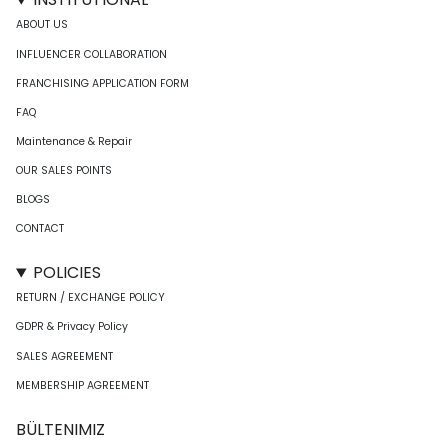
ABOUT US
INFLUENCER COLLABORATION
FRANCHISING APPLICATION FORM
FAQ
Maintenance & Repair
OUR SALES POINTS
BLOGS
CONTACT
POLICIES
RETURN / EXCHANGE POLICY
GDPR & Privacy Policy
SALES AGREEMENT
MEMBERSHIP AGREEMENT
BÜLTENIMIZ