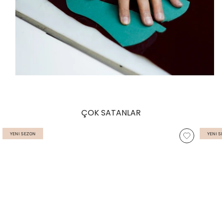
ÇOK SATANLAR
YENI SEZON
YENI 