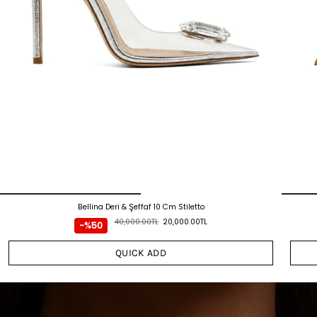
Bellina Deri & Şeffaf 10 Cm Stiletto
40,000.00TL
20,000.00TL
-%50
QUICK ADD