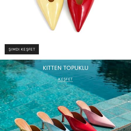
ŞIMDI KEŞFET
KITTEN TOPUKLU
KEŞFET