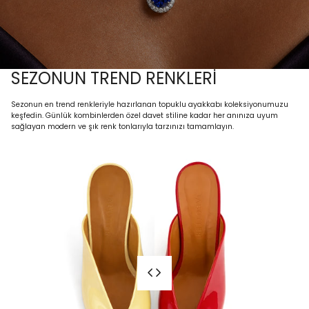
SEZONUN TREND RENKLERİ
Sezonun en trend renkleriyle hazırlanan topuklu ayakkabı koleksiyonumuzu
keşfedin. Günlük kombinlerden özel davet stiline kadar her anınıza uyum
sağlayan modern ve şık renk tonlarıyla tarzınızı tamamlayın.