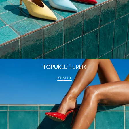
TOPUKLU TERLİK
KEŞFET