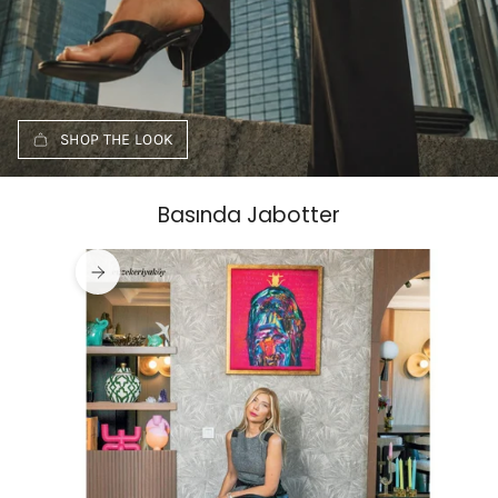
SHOP THE LOOK
Basında Jabotter