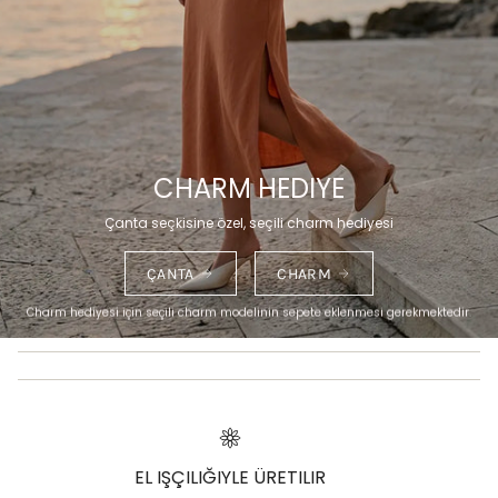
CHARM HEDIYE
Çanta seçkisine özel, seçili charm hediyesi
ÇANTA
CHARM
Charm hediyesi için seçili charm modelinin sepete eklenmesi gerekmektedir.
EL IŞÇILIĞIYLE ÜRETILIR