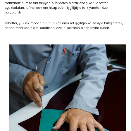
markamızın imzasını taşıyan birer detay olarak öne çıkar. Jabotter
ayakkabıları, rafine zevklere hitap eden, işçiliğiyle fark yaratan özel
parçalardır.
Jabotter, yüksek modanın ruhunu geleneksel işçiliğin kalitesiyle birleştirerek,
her adımda kadınlara kendilerini özel hissettiren bir deneyim sunar.