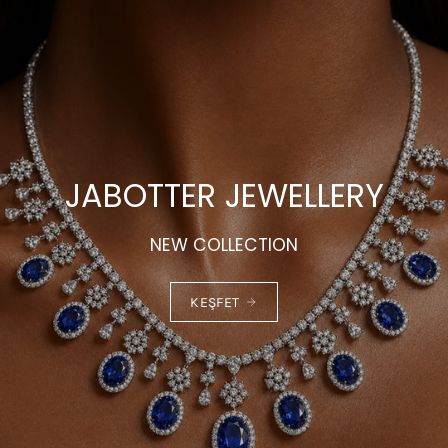
JABOTTER JEWELLERY
NEW COLLECTION
KEŞFET