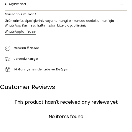
Açıklama
Sorularınız mı var ?
Ürünlerimiz, siparişleriniz veya herhangi bir konuda destek almak için
WhatsApp Business hattımızdan bize ulaşabilirsiniz.
WhatsApp'tan Yazın
Güvenli Ödeme
Ücretsiz Kargo
14 Gün İçerisinde İade ve Değişim
Customer Reviews
This product hasn't received any reviews yet
No items found