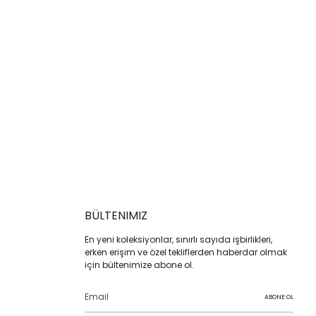
BÜLTENIMIZ
En yeni koleksiyonlar, sınırlı sayıda işbirlikleri,
erken erişim ve özel tekliflerden haberdar olmak
için bültenimize abone ol.
ABONE OL