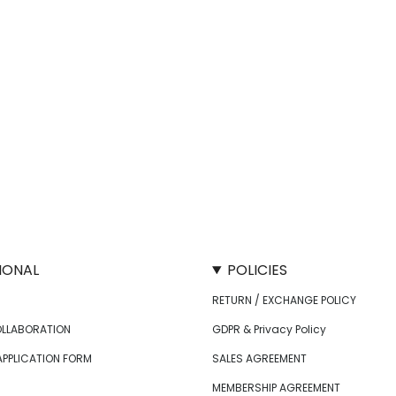
IONAL
POLICIES
RETURN / EXCHANGE POLICY
OLLABORATION
GDPR & Privacy Policy
APPLICATION FORM
SALES AGREEMENT
MEMBERSHIP AGREEMENT