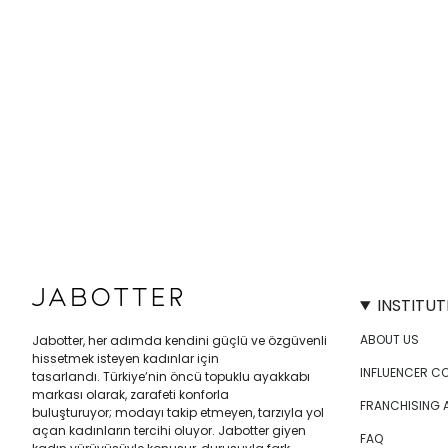
INSTITUT
ABOUT US
Jabotter, her adımda kendini güçlü ve özgüvenli
hissetmek isteyen kadınlar için
INFLUENCER C
tasarlandı. Türkiye’nin öncü topuklu ayakkabı
markası olarak, zarafeti konforla
FRANCHISING 
buluşturuyor; modayı takip etmeyen, tarzıyla yol
açan kadınların tercihi oluyor. Jabotter giyen
FAQ