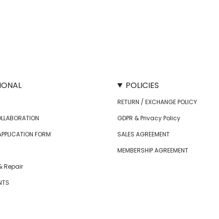
IONAL
POLICIES
RETURN / EXCHANGE POLICY
OLLABORATION
GDPR & Privacy Policy
APPLICATION FORM
SALES AGREEMENT
MEMBERSHIP AGREEMENT
 Repair
NTS