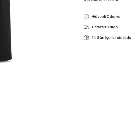
Güvenli Ödeme
Ücretsiz Kargo
14 Gün İçerisinde İad