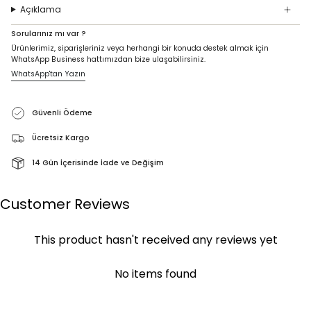
Açıklama
Sorularınız mı var ?
Ürünlerimiz, siparişleriniz veya herhangi bir konuda destek almak için
WhatsApp Business hattımızdan bize ulaşabilirsiniz.
WhatsApp'tan Yazın
Güvenli Ödeme
Ücretsiz Kargo
14 Gün İçerisinde İade ve Değişim
Customer Reviews
This product hasn't received any reviews yet
No items found