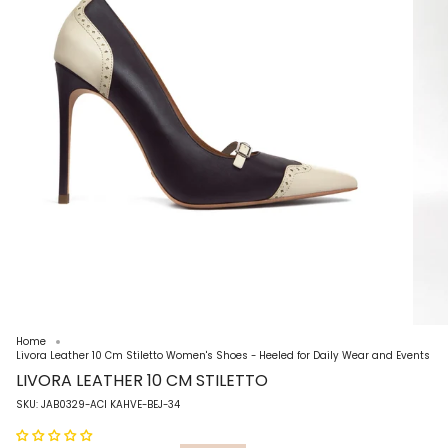
Home
Livora Leather 10 Cm Stiletto Women's Shoes - Heeled for Daily Wear and Events
LIVORA LEATHER 10 CM STILETTO
SKU: JAB0329-ACI KAHVE-BEJ-34