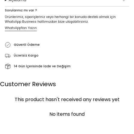
Sorularınız mı var ?
Ürünlerimiz, siparişleriniz veya herhangi bir konuda destek almak için
WhatsApp Business hattımızdan bize ulaşabilirsiniz.
WhatsApp'tan Yazın
Güvenli Ödeme
Ücretsiz Kargo
14 Gün İçerisinde İade ve Değişim
Customer Reviews
This product hasn't received any reviews yet
No items found