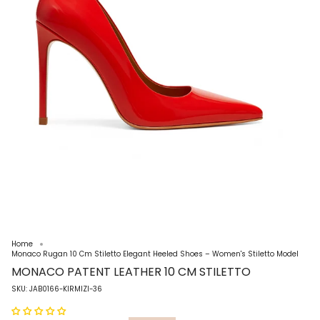
Home
Monaco Rugan 10 Cm Stiletto Elegant Heeled Shoes – Women's Stiletto Model
MONACO PATENT LEATHER 10 CM STILETTO
SKU: JAB0166-KIRMIZI-36