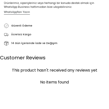
Ürünlerimiz, siparişleriniz veya herhangi bir konuda destek almak için
WhatsApp Business hattımızdan bize ulaşabilirsiniz.
WhatsApp'tan Yazın
Güvenli Ödeme
Ücretsiz Kargo
14 Gün İçerisinde İade ve Değişim
Customer Reviews
This product hasn't received any reviews yet
No items found