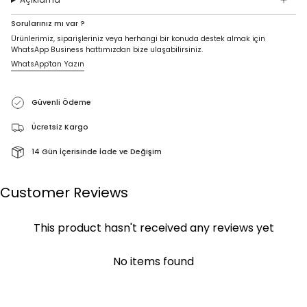
Sorularınız mı var ?
Ürünlerimiz, siparişleriniz veya herhangi bir konuda destek almak için
WhatsApp Business hattımızdan bize ulaşabilirsiniz.
WhatsApp'tan Yazın
Güvenli Ödeme
Ücretsiz Kargo
14 Gün İçerisinde İade ve Değişim
Customer Reviews
This product hasn't received any reviews yet
No items found