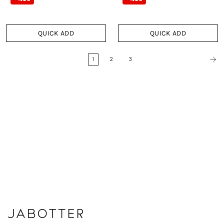
QUICK ADD
QUICK ADD
1
2
3