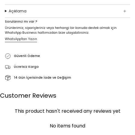
Açıklama
Sorularınız mı var ?
Ürünlerimiz, siparişleriniz veya herhangi bir konuda destek almak için
WhatsApp Business hattımızdan bize ulaşabilirsiniz.
WhatsApp'tan Yazın
Güvenli Ödeme
Ücretsiz Kargo
14 Gün İçerisinde İade ve Değişim
Customer Reviews
This product hasn't received any reviews yet
No items found