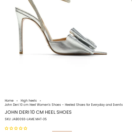
Home
High heels
John Deri 10 cm Heel Women's Shoes – Heeled Shoes for Everyday and Events
JOHN DERI 10 CM HEEL SHOES
SKU: JAB0093-LAME MAT-35