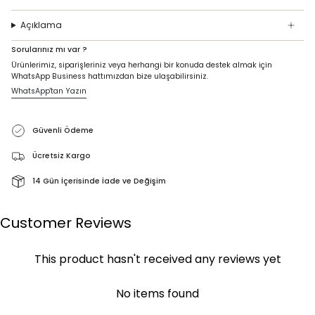
Açıklama
Sorularınız mı var ?
Ürünlerimiz, siparişleriniz veya herhangi bir konuda destek almak için
WhatsApp Business hattımızdan bize ulaşabilirsiniz.
WhatsApp'tan Yazın
Güvenli Ödeme
Ücretsiz Kargo
14 Gün İçerisinde İade ve Değişim
Customer Reviews
This product hasn't received any reviews yet
No items found