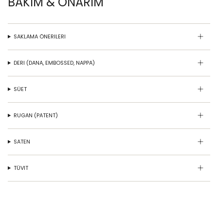
BAKIM & ONARIM
SAKLAMA ÖNERILERI
DERI (DANA, EMBOSSED, NAPPA)
SÜET
RUGAN (PATENT)
SATEN
TÜVIT