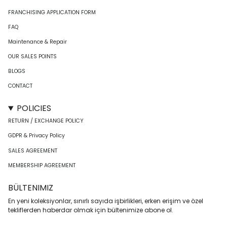
FRANCHISING APPLICATION FORM
FAQ
Maintenance & Repair
OUR SALES POINTS
BLOGS
CONTACT
POLICIES
RETURN / EXCHANGE POLICY
GDPR & Privacy Policy
SALES AGREEMENT
MEMBERSHIP AGREEMENT
BÜLTENIMIZ
En yeni koleksiyonlar, sınırlı sayıda işbirlikleri, erken erişim ve özel
tekliflerden haberdar olmak için bültenimize abone ol.