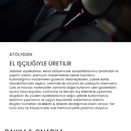
ATÖLYEDEN
EL IŞÇILIĞIYLE ÜRETILIR
Jabotter ayakkabıları, kendi atölyemizde zanaatkârlarımız tarafından el
yapımı üretilir; premium malzemelerle özenle hazırlanır.
Kullandığımız malzemeleri güvenilir tedarikçilerden, yüksek kalite
standartlarında seçeriz; üretimde de sorumlu bir yaklaşımı önemseriz.
Lüks ve hassas materyaller zamanla doğal kullanım izleri gösterebilir;
ayrıca hava koşulları, sürtünme ve benzeri dış etkenlerle yıpranma
oluşabilir. Bu yüzden ayakkabılarınızı doğru şekilde kullanmanızı,
bakımını yapmanızı ve uygun koşullarda saklamanızı öneririz.
Müşteri hizmetleri ile
Bakım & Onarım
desteğimize önem veriyor; her
türlü soru ve ihtiyacınızda size memnuniyetle yardımcı oluyoruz.