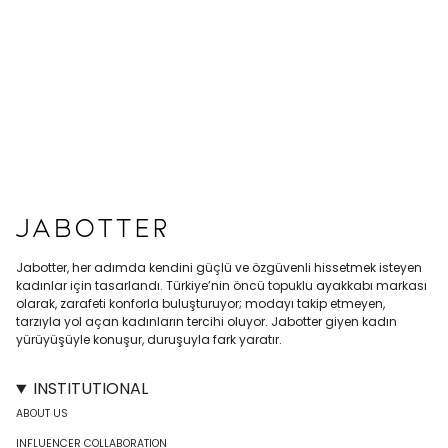
Jabotter, her adımda kendini güçlü ve özgüvenli hissetmek isteyen
kadınlar için tasarlandı. Türkiye’nin öncü topuklu ayakkabı markası
olarak, zarafeti konforla buluşturuyor; modayı takip etmeyen,
tarzıyla yol açan kadınların tercihi oluyor. Jabotter giyen kadın
yürüyüşüyle konuşur, duruşuyla fark yaratır.
INSTITUTIONAL
ABOUT US
INFLUENCER COLLABORATION