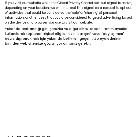
If you visit our website while the Global Privacy Control opt-out signal is active,
depending on your location, we will interpret this signal as a request to opt out
of activities that could be considered the "sale" or "sharing" of personal
information, or other uses that could be considered targeted advertising based
on the device and browser you use to visit our website.
Yukarıda açıklandığı gibi çerezler ve diğer cihaz tabanlı tanımlayıcılar
kullanılarak toplanan kişisel bilgilerinizin "satışını" veya "paylaşımını"
devre dışı bırakmak için yukarıda belirtilen geçerli ABD eyaletlerinin
birinden web sitemize göz atıyor olmanız gerekir.