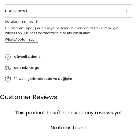
Açıklama
Sorularınız mı var ?
Ürünlerimiz, siparişleriniz veya herhangi bir konuda destek almak için
WhatsApp Business hattımızdan bize ulaşabilirsiniz.
WhatsApp'tan Yazın
Güvenli Ödeme
Ücretsiz Kargo
14 Gün İçerisinde İade ve Değişim
Customer Reviews
This product hasn't received any reviews yet
No items found