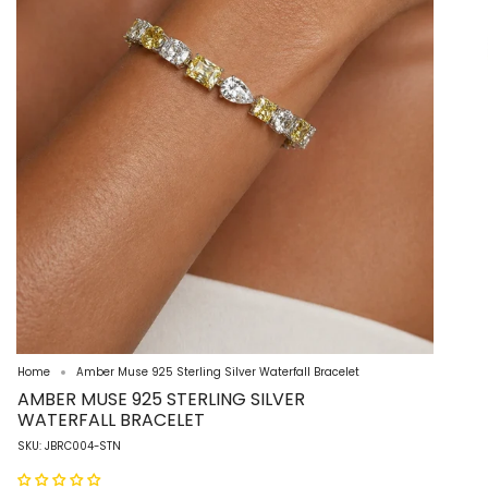
Home
Amber Muse 925 Sterling Silver Waterfall Bracelet
AMBER MUSE 925 STERLING SILVER
WATERFALL BRACELET
SKU: JBRC004-STN