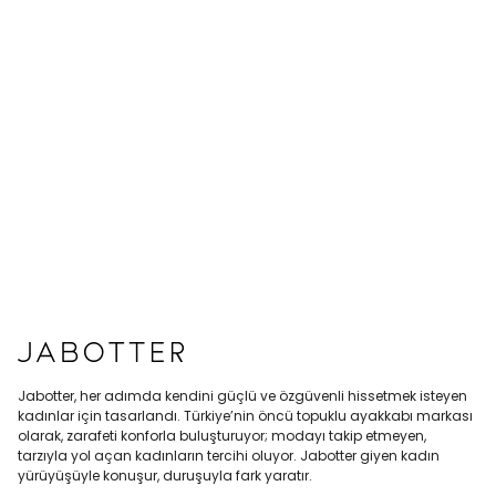
Jabotter, her adımda kendini güçlü ve özgüvenli hissetmek isteyen
kadınlar için tasarlandı. Türkiye’nin öncü topuklu ayakkabı markası
olarak, zarafeti konforla buluşturuyor; modayı takip etmeyen,
tarzıyla yol açan kadınların tercihi oluyor. Jabotter giyen kadın
yürüyüşüyle konuşur, duruşuyla fark yaratır.