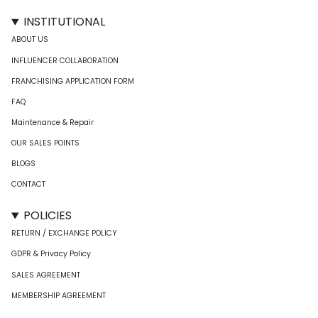
INSTITUTIONAL
ABOUT US
INFLUENCER COLLABORATION
FRANCHISING APPLICATION FORM
FAQ
Maintenance & Repair
OUR SALES POINTS
BLOGS
CONTACT
POLICIES
RETURN / EXCHANGE POLICY
GDPR & Privacy Policy
SALES AGREEMENT
MEMBERSHIP AGREEMENT