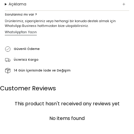
Açıklama
Sorularınız mı var ?
Ürünlerimiz, siparişleriniz veya herhangi bir konuda destek almak için
WhatsApp Business hattımızdan bize ulaşabilirsiniz.
WhatsApp'tan Yazın
Güvenli Ödeme
Ücretsiz Kargo
14 Gün İçerisinde İade ve Değişim
Customer Reviews
This product hasn't received any reviews yet
No items found