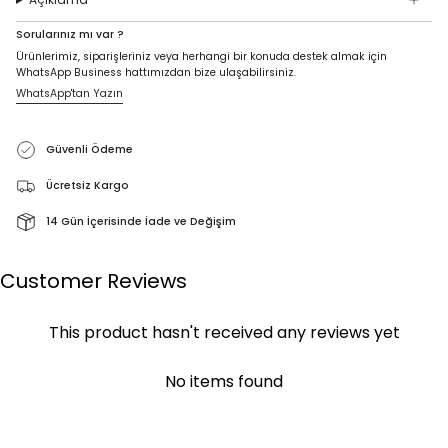
Sorularınız mı var ?
Ürünlerimiz, siparişleriniz veya herhangi bir konuda destek almak için
WhatsApp Business hattımızdan bize ulaşabilirsiniz.
WhatsApp'tan Yazın
Güvenli Ödeme
Ücretsiz Kargo
14 Gün İçerisinde İade ve Değişim
Customer Reviews
This product hasn't received any reviews yet
No items found