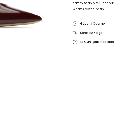
hattımızdan bize ulaşabilir
WhatsApp'tan Yazın
Güvenli Ödeme
Ücretsiz Kargo
14 Gün İçerisinde İad