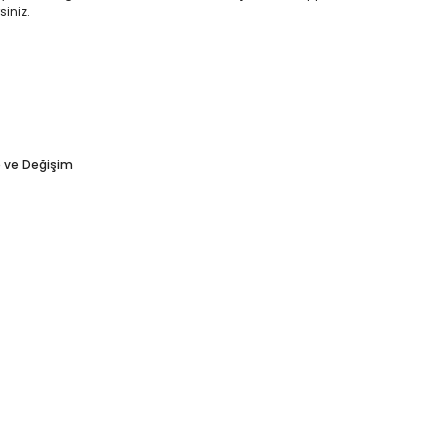
siniz.
e ve Değişim