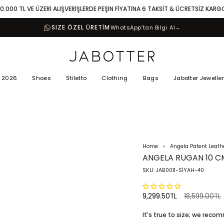
10.000 TL VE ÜZERİ ALIŞVERİŞLERDE PEŞİN FİYATINA 6 TAKSİT & ÜCRETSİZ KARG
SIZE ÖZEL ÜRETİM
WhatsApp’tan Bilgi Al
→
 2026
Shoes
Stiletto
Clothing
Bags
Jabotter Jewelle
Home
Angela Patent Leathe
ANGELA RUGAN 10 C
SKU: JAB0011-SİYAH-40
Regular
9,299.50TL
18,599.00TL
price
It's true to size; we rec