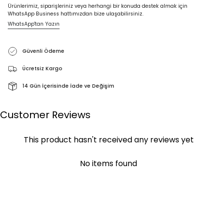
Ürünlerimiz, siparişleriniz veya herhangi bir konuda destek almak için
WhatsApp Business hattımızdan bize ulaşabilirsiniz.
WhatsApp'tan Yazın
Güvenli Ödeme
Ücretsiz Kargo
14 Gün İçerisinde İade ve Değişim
Customer Reviews
This product hasn't received any reviews yet
No items found