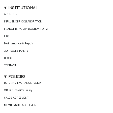
INSTITUTIONAL
ABOUT US
INFLUENCER COLLABORATION
FRANCHISING APPLICATION FORM
FAQ
Maintenance & Repair
OUR SALES POINTS
BLOGS
CONTACT
POLICIES
RETURN / EXCHANGE POLICY
GDPR & Privacy Policy
SALES AGREEMENT
MEMBERSHIP AGREEMENT