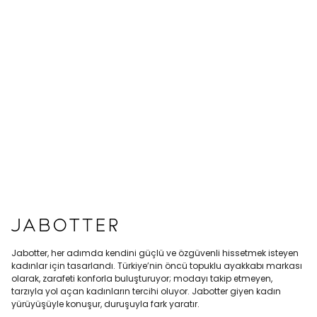
Jabotter, her adımda kendini güçlü ve özgüvenli hissetmek isteyen
kadınlar için tasarlandı. Türkiye’nin öncü topuklu ayakkabı markası
olarak, zarafeti konforla buluşturuyor; modayı takip etmeyen,
tarzıyla yol açan kadınların tercihi oluyor. Jabotter giyen kadın
yürüyüşüyle konuşur, duruşuyla fark yaratır.