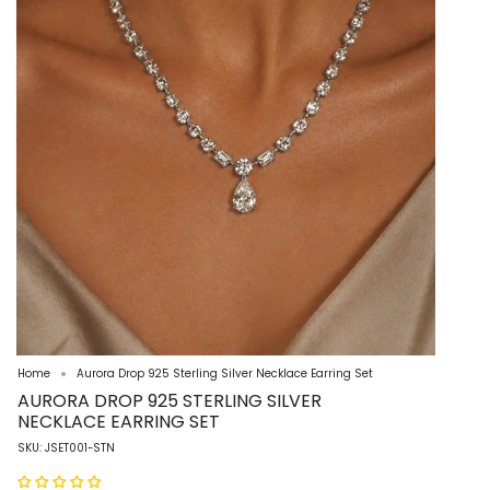
Home
Aurora Drop 925 Sterling Silver Necklace Earring Set
AURORA DROP 925 STERLING SILVER
NECKLACE EARRING SET
SKU: JSET001-STN