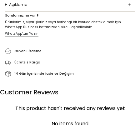
Açıklama
Sorularınız mı var ?
Ürünlerimiz, siparişleriniz veya herhangi bir konuda destek almak için
WhatsApp Business hattımızdan bize ulaşabilirsiniz.
WhatsApp'tan Yazın
Güvenli Ödeme
Ücretsiz Kargo
14 Gün İçerisinde İade ve Değişim
Customer Reviews
This product hasn't received any reviews yet
No items found