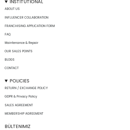
INSTITUTIONAL
ABOUT US
INFLUENCER COLLABORATION
FRANCHISING APPLICATION FORM
FAQ
Maintenance & Repair
OUR SALES POINTS
BLOGS
CONTACT
POLICIES
RETURN / EXCHANGE POLICY
GDPR & Privacy Policy
SALES AGREEMENT
MEMBERSHIP AGREEMENT
BÜLTENIMIZ