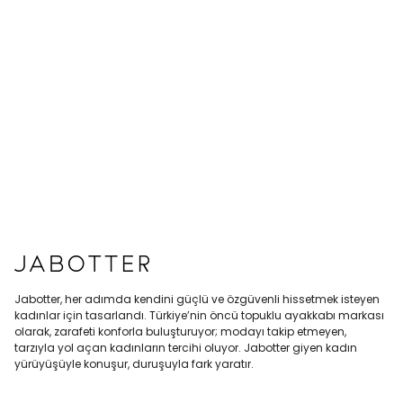
Jabotter, her adımda kendini güçlü ve özgüvenli hissetmek isteyen
kadınlar için tasarlandı. Türkiye’nin öncü topuklu ayakkabı markası
olarak, zarafeti konforla buluşturuyor; modayı takip etmeyen,
tarzıyla yol açan kadınların tercihi oluyor. Jabotter giyen kadın
yürüyüşüyle konuşur, duruşuyla fark yaratır.