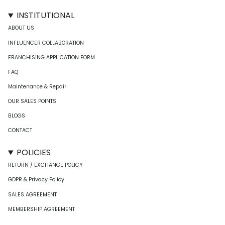
INSTITUTIONAL
ABOUT US
INFLUENCER COLLABORATION
FRANCHISING APPLICATION FORM
FAQ
Maintenance & Repair
OUR SALES POINTS
BLOGS
CONTACT
POLICIES
RETURN / EXCHANGE POLICY
GDPR & Privacy Policy
SALES AGREEMENT
MEMBERSHIP AGREEMENT