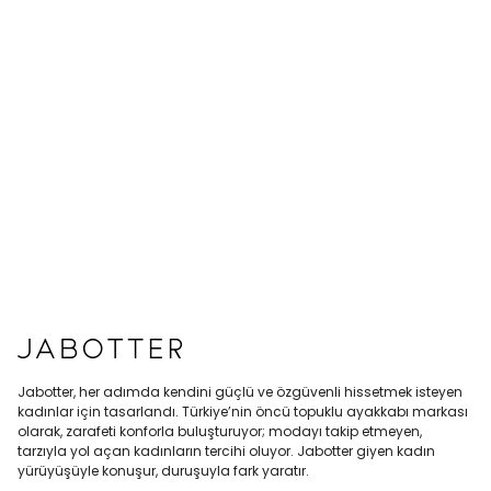
Jabotter, her adımda kendini güçlü ve özgüvenli hissetmek isteyen
kadınlar için tasarlandı. Türkiye’nin öncü topuklu ayakkabı markası
olarak, zarafeti konforla buluşturuyor; modayı takip etmeyen,
tarzıyla yol açan kadınların tercihi oluyor. Jabotter giyen kadın
yürüyüşüyle konuşur, duruşuyla fark yaratır.