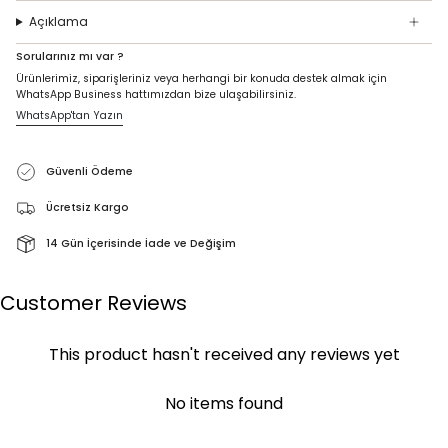
Açıklama
Sorularınız mı var ?
Ürünlerimiz, siparişleriniz veya herhangi bir konuda destek almak için
WhatsApp Business hattımızdan bize ulaşabilirsiniz.
WhatsApp'tan Yazın
Güvenli Ödeme
Ücretsiz Kargo
14 Gün İçerisinde İade ve Değişim
Customer Reviews
This product hasn't received any reviews yet
No items found