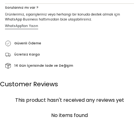
Sorularınız mı var ?
Ürünlerimiz, siparişleriniz veya herhangi bir konuda destek almak için
WhatsApp Business hattımızdan bize ulaşabilirsiniz.
WhatsApp'tan Yazın
Güvenli Ödeme
Ücretsiz Kargo
14 Gün İçerisinde İade ve Değişim
Customer Reviews
This product hasn't received any reviews yet
No items found