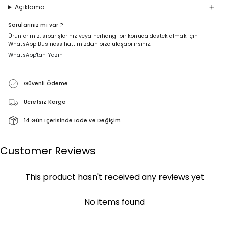
Açıklama
Sorularınız mı var ?
Ürünlerimiz, siparişleriniz veya herhangi bir konuda destek almak için
WhatsApp Business hattımızdan bize ulaşabilirsiniz.
WhatsApp'tan Yazın
Güvenli Ödeme
Ücretsiz Kargo
14 Gün İçerisinde İade ve Değişim
Customer Reviews
This product hasn't received any reviews yet
No items found