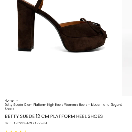
Home
Betty Suede 12 cm Platform High Heels Women's Heels – Modern and Elegant
Shoes
BETTY SUEDE 12 CM PLATFORM HEEL SHOES
SKU: JAB0299-ACI KAHVE-34