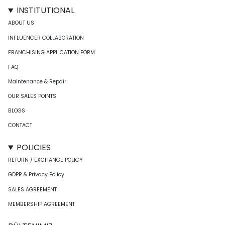
INSTITUTIONAL
ABOUT US
INFLUENCER COLLABORATION
FRANCHISING APPLICATION FORM
FAQ
Maintenance & Repair
OUR SALES POINTS
BLOGS
CONTACT
POLICIES
RETURN / EXCHANGE POLICY
GDPR & Privacy Policy
SALES AGREEMENT
MEMBERSHIP AGREEMENT