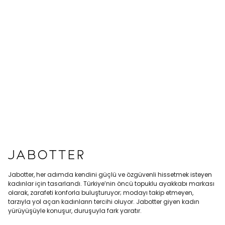
Jabotter, her adımda kendini güçlü ve özgüvenli hissetmek isteyen
kadınlar için tasarlandı. Türkiye’nin öncü topuklu ayakkabı markası
olarak, zarafeti konforla buluşturuyor; modayı takip etmeyen,
tarzıyla yol açan kadınların tercihi oluyor. Jabotter giyen kadın
yürüyüşüyle konuşur, duruşuyla fark yaratır.