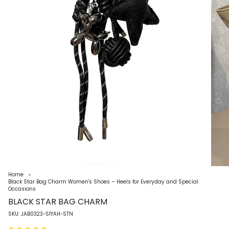
Home
Black Star Bag Charm Women's Shoes – Heels for Everyday and Special
Occasions
BLACK STAR BAG CHARM
SKU: JAB0323-SİYAH-STN