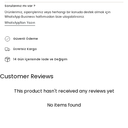
Sorularınız mı var ?
Ürünlerimiz, siparişleriniz veya herhangi bir konuda destek almak için
WhatsApp Business hattımızdan bize ulaşabilirsiniz.
WhatsApp'tan Yazın
Güvenli Ödeme
Ücretsiz Kargo
14 Gün İçerisinde İade ve Değişim
Customer Reviews
This product hasn't received any reviews yet
No items found