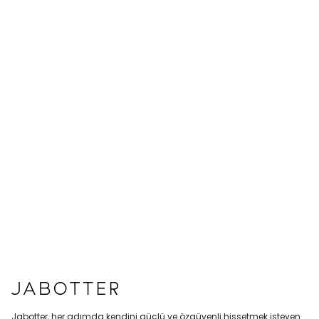
Jabotter, her adımda kendini güçlü ve özgüvenli hissetmek isteyen