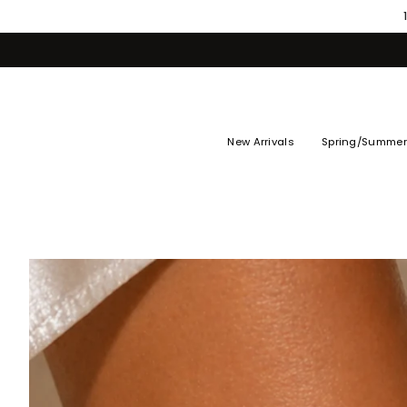
Skip
to
content
New Arrivals
Spring/Summer