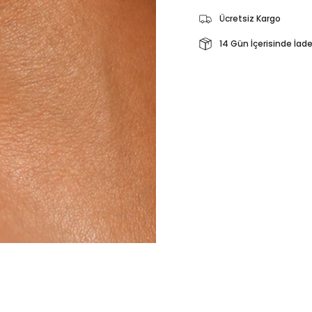
Ücretsiz Kargo
14 Gün İçerisinde İad