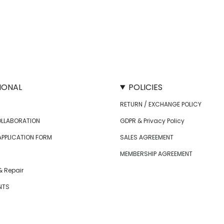
IONAL
POLICIES
RETURN / EXCHANGE POLICY
OLLABORATION
GDPR & Privacy Policy
APPLICATION FORM
SALES AGREEMENT
MEMBERSHIP AGREEMENT
 Repair
NTS