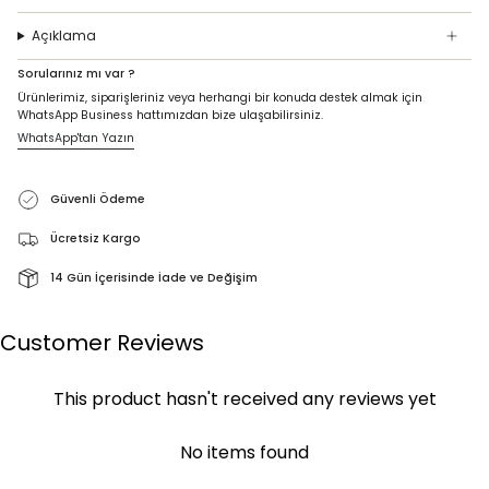
Açıklama
Sorularınız mı var ?
Ürünlerimiz, siparişleriniz veya herhangi bir konuda destek almak için
WhatsApp Business hattımızdan bize ulaşabilirsiniz.
WhatsApp'tan Yazın
Güvenli Ödeme
Ücretsiz Kargo
14 Gün İçerisinde İade ve Değişim
Customer Reviews
This product hasn't received any reviews yet
No items found