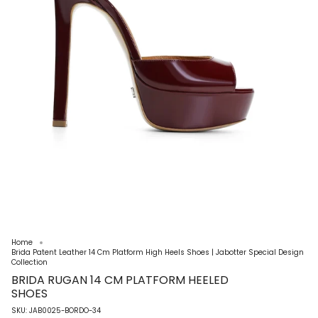
Home
Brida Patent Leather 14 Cm Platform High Heels Shoes | Jabotter Special Design
Collection
BRIDA RUGAN 14 CM PLATFORM HEELED
SHOES
SKU: JAB0025-BORDO-34