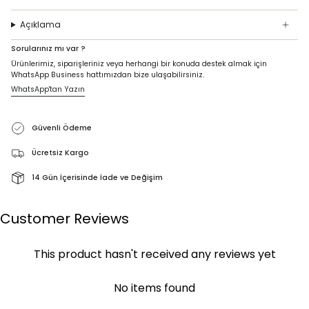
Açıklama
Sorularınız mı var ?
Ürünlerimiz, siparişleriniz veya herhangi bir konuda destek almak için
WhatsApp Business hattımızdan bize ulaşabilirsiniz.
WhatsApp'tan Yazın
Güvenli Ödeme
Ücretsiz Kargo
14 Gün İçerisinde İade ve Değişim
Customer Reviews
This product hasn't received any reviews yet
No items found