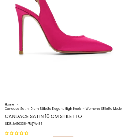
Home
Candace Satin 10 cm Stiletto Elegant High Heels – Women's Stiletto Model
CANDACE SATIN 10 CM STILETTO
SKU: JAB0338-FUŞYA-36