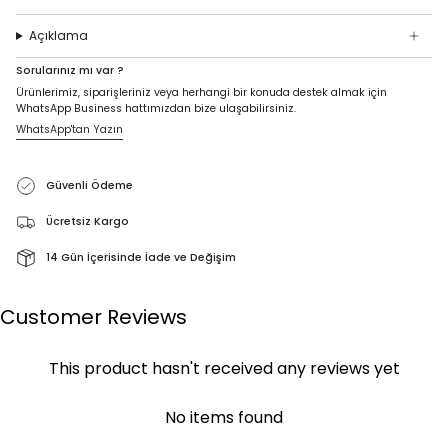
Açıklama
Sorularınız mı var ?
Ürünlerimiz, siparişleriniz veya herhangi bir konuda destek almak için
WhatsApp Business hattımızdan bize ulaşabilirsiniz.
WhatsApp'tan Yazın
Güvenli Ödeme
Ücretsiz Kargo
14 Gün İçerisinde İade ve Değişim
Customer Reviews
This product hasn't received any reviews yet
No items found