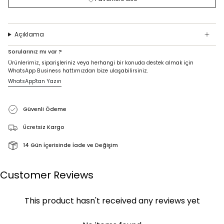
Açıklama
Sorularınız mı var ?
Ürünlerimiz, siparişleriniz veya herhangi bir konuda destek almak için
WhatsApp Business hattımızdan bize ulaşabilirsiniz.
WhatsApp'tan Yazın
Güvenli Ödeme
Ücretsiz Kargo
14 Gün İçerisinde İade ve Değişim
Customer Reviews
This product hasn't received any reviews yet