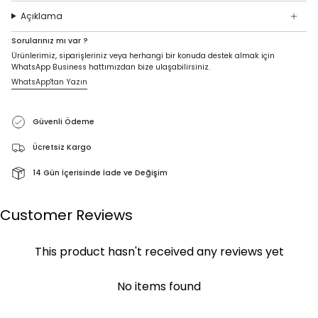
Açıklama
Sorularınız mı var ?
Ürünlerimiz, siparişleriniz veya herhangi bir konuda destek almak için
WhatsApp Business hattımızdan bize ulaşabilirsiniz.
WhatsApp'tan Yazın
Güvenli Ödeme
Ücretsiz Kargo
14 Gün İçerisinde İade ve Değişim
Customer Reviews
This product hasn't received any reviews yet
No items found