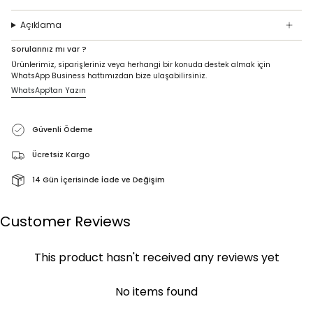
Açıklama
Sorularınız mı var ?
Ürünlerimiz, siparişleriniz veya herhangi bir konuda destek almak için
WhatsApp Business hattımızdan bize ulaşabilirsiniz.
WhatsApp'tan Yazın
Güvenli Ödeme
Ücretsiz Kargo
14 Gün İçerisinde İade ve Değişim
Customer Reviews
This product hasn't received any reviews yet
No items found