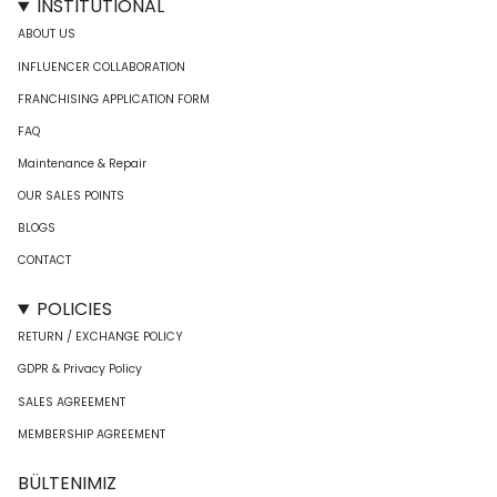
INSTITUTIONAL
ABOUT US
INFLUENCER COLLABORATION
FRANCHISING APPLICATION FORM
FAQ
Maintenance & Repair
OUR SALES POINTS
BLOGS
CONTACT
POLICIES
RETURN / EXCHANGE POLICY
GDPR & Privacy Policy
SALES AGREEMENT
MEMBERSHIP AGREEMENT
BÜLTENIMIZ