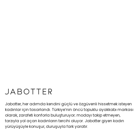
Jabotter, her adımda kendini güçlü ve özgüvenli hissetmek isteyen
kadınlar için tasarlandı. Türkiye’nin öncü topuklu ayakkabı markası
olarak, zarafeti konforla buluşturuyor; modayı takip etmeyen,
tarzıyla yol açan kadınların tercihi oluyor. Jabotter giyen kadın
yürüyüşüyle konuşur, duruşuyla fark yaratır.