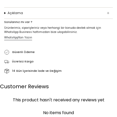
Açıklama
Sorularınız mı var ?
Ürünlerimiz, siparişleriniz veya herhangi bir konuda destek almak için
WhatsApp Business hattımızdan bize ulaşabilirsiniz.
WhatsApp'tan Yazın
Güvenli Ödeme
Ücretsiz Kargo
14 Gün İçerisinde İade ve Değişim
Customer Reviews
This product hasn't received any reviews yet
No items found