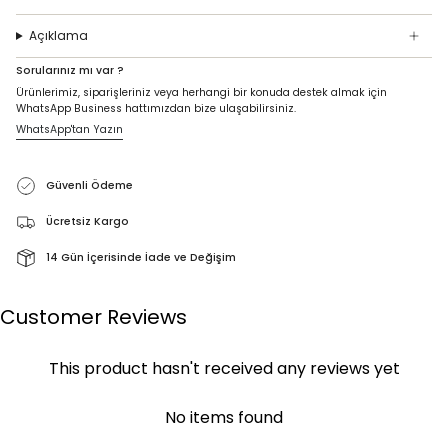
Açıklama
Sorularınız mı var ?
Ürünlerimiz, siparişleriniz veya herhangi bir konuda destek almak için
WhatsApp Business hattımızdan bize ulaşabilirsiniz.
WhatsApp'tan Yazın
Güvenli Ödeme
Ücretsiz Kargo
14 Gün İçerisinde İade ve Değişim
Customer Reviews
This product hasn't received any reviews yet
No items found