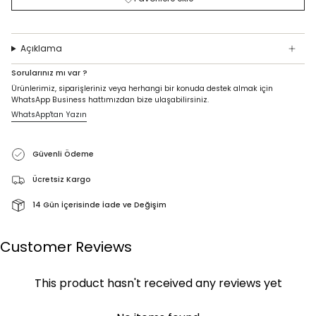
Açıklama
Sorularınız mı var ?
Ürünlerimiz, siparişleriniz veya herhangi bir konuda destek almak için
WhatsApp Business hattımızdan bize ulaşabilirsiniz.
WhatsApp'tan Yazın
Güvenli Ödeme
Ücretsiz Kargo
14 Gün İçerisinde İade ve Değişim
Customer Reviews
This product hasn't received any reviews yet