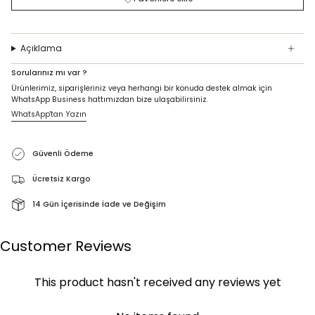
Açıklama
Sorularınız mı var ?
Ürünlerimiz, siparişleriniz veya herhangi bir konuda destek almak için
WhatsApp Business hattımızdan bize ulaşabilirsiniz.
WhatsApp'tan Yazın
Güvenli Ödeme
Ücretsiz Kargo
14 Gün İçerisinde İade ve Değişim
Customer Reviews
This product hasn't received any reviews yet