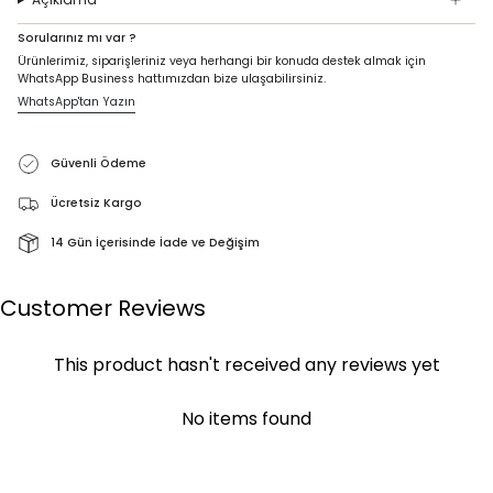
Sorularınız mı var ?
Ürünlerimiz, siparişleriniz veya herhangi bir konuda destek almak için
WhatsApp Business hattımızdan bize ulaşabilirsiniz.
WhatsApp'tan Yazın
Güvenli Ödeme
Ücretsiz Kargo
14 Gün İçerisinde İade ve Değişim
Customer Reviews
This product hasn't received any reviews yet
No items found