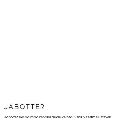
Jabotter, her adımda kendini güçlü ve özgüvenli hissetmek isteyen