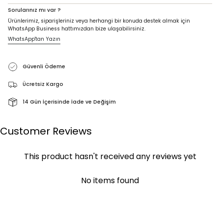
Sorularınız mı var ?
Ürünlerimiz, siparişleriniz veya herhangi bir konuda destek almak için
WhatsApp Business hattımızdan bize ulaşabilirsiniz.
WhatsApp'tan Yazın
Güvenli Ödeme
Ücretsiz Kargo
14 Gün İçerisinde İade ve Değişim
Customer Reviews
This product hasn't received any reviews yet
No items found