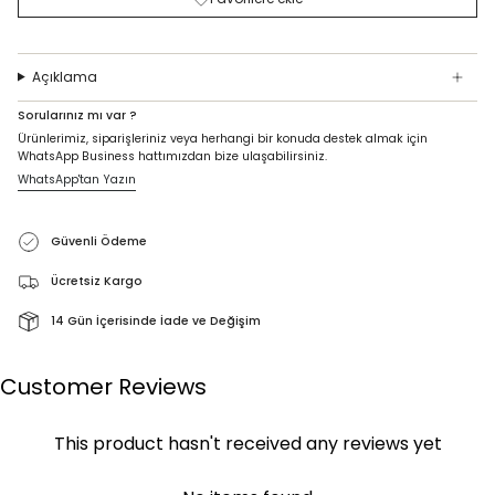
Açıklama
Sorularınız mı var ?
Ürünlerimiz, siparişleriniz veya herhangi bir konuda destek almak için
WhatsApp Business hattımızdan bize ulaşabilirsiniz.
WhatsApp'tan Yazın
Güvenli Ödeme
Ücretsiz Kargo
14 Gün İçerisinde İade ve Değişim
Customer Reviews
This product hasn't received any reviews yet