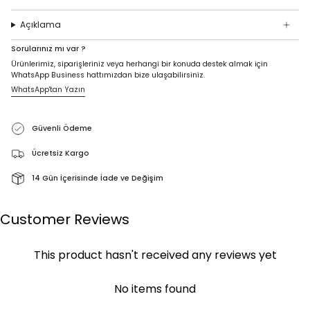
Açıklama
Sorularınız mı var ?
Ürünlerimiz, siparişleriniz veya herhangi bir konuda destek almak için
WhatsApp Business hattımızdan bize ulaşabilirsiniz.
WhatsApp'tan Yazın
Güvenli Ödeme
Ücretsiz Kargo
14 Gün İçerisinde İade ve Değişim
Customer Reviews
This product hasn't received any reviews yet
No items found