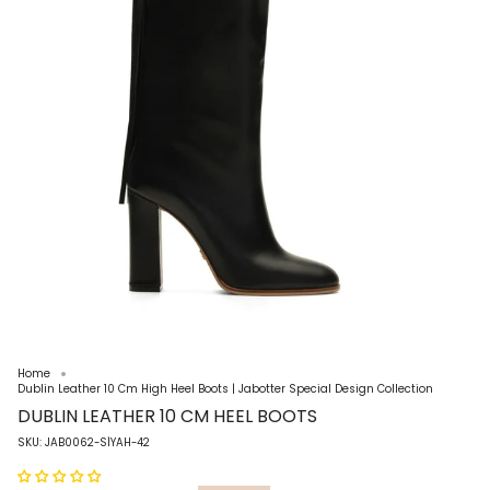
Home
Dublin Leather 10 Cm High Heel Boots | Jabotter Special Design Collection
DUBLIN LEATHER 10 CM HEEL BOOTS
SKU: JAB0062-SİYAH-42