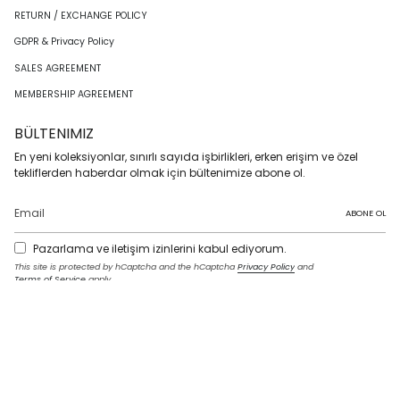
RETURN / EXCHANGE POLICY
GDPR & Privacy Policy
SALES AGREEMENT
MEMBERSHIP AGREEMENT
BÜLTENIMIZ
En yeni koleksiyonlar, sınırlı sayıda işbirlikleri, erken erişim ve özel
tekliflerden haberdar olmak için bültenimize abone ol.
ABONE OL
Pazarlama ve iletişim izinlerini kabul ediyorum.
This site is protected by hCaptcha and the hCaptcha
Privacy Policy
and
Terms of Service
apply.
I
F
T
T
P
Y
L
n
a
w
i
i
o
i
s
c
i
k
n
u
n
t
e
t
T
t
T
k
LANGUAGE
a
b
t
o
e
u
e
g
o
e
k
r
b
d
English